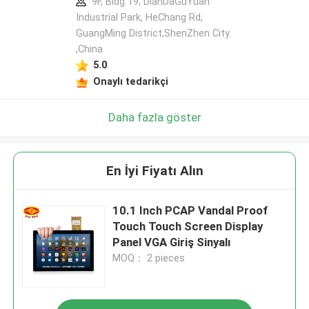
9F, Bldg 19, DianDaGuYuan
Industrial Park, HeChang Rd,
GuangMing District,ShenZhen City.
,China
5.0
Onaylı tedarikçi
Daha fazla göster
En İyi Fiyatı Alın
10.1 Inch PCAP Vandal Proof
Touch Touch Screen Display
Panel VGA Giriş Sinyalı
MOQ： 2 pieces