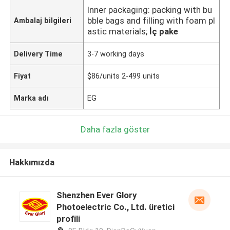
Inner packaging: packing with bu
bble bags and filling with foam pl
Ambalaj bilgileri
astic materials;
İç pake
Delivery Time
3-7 working days
Fiyat
$86/units 2-499 units
Marka adı
EG
Daha fazla göster
Hakkımızda
Shenzhen Ever Glory
Photoelectric Co., Ltd. üretici
profili