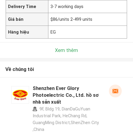
Delivery Time
3-7 working days
Giá bán
$86/units 2-499 units
Hàng hiệu
EG
Xem thêm
Về chúng tôi
Shenzhen Ever Glory
Photoelectric Co., Ltd. hồ sơ
nhà sản xuất
9F, Bldg 19, DianDaGuYuan
Industrial Park, HeChang Rd,
GuangMing District,ShenZhen City.
,China