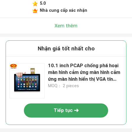
5.0
Nhà cung cấp xác nhận
Xem thêm
Nhận giá tốt nhất cho
10.1 inch PCAP chống phá hoại
màn hình cảm ứng màn hình cảm
ứng màn hình hiển thị VGA tín
hiệu đầu vào
MOQ： 2 pieces
Tiếp tục