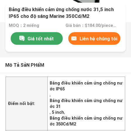
Bảng điều khiển cảm ứng chống nước 31,5 inch
IP65 cho độ sáng Marine 350Cd/M2
MOQ：2 miếng
Giá bán：$184.00/pieces 2-499 pieces
Giá tốt nhất
Liên hệ chúng tôi
Mô Tả SảN PHẩM
Bảng điều khiển cảm ứng chống nư
ớc IP65
,
Bảng điều khiển cảm ứng chống nư
Điểm nổi bật:
ớc 31
,
5 inch
,
Bảng điều khiển cảm ứng chống nư
ớc 350Cd/M2