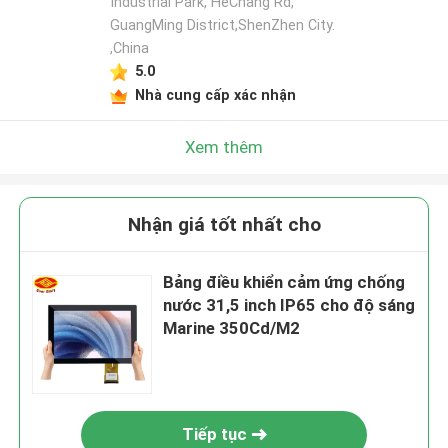
Industrial Park, HeChang Rd,
GuangMing District,ShenZhen City.
,China
5.0
Nhà cung cấp xác nhận
Xem thêm
Nhận giá tốt nhất cho
Bảng điều khiển cảm ứng chống
nước 31,5 inch IP65 cho độ sáng
Marine 350Cd/M2
Tiếp tục