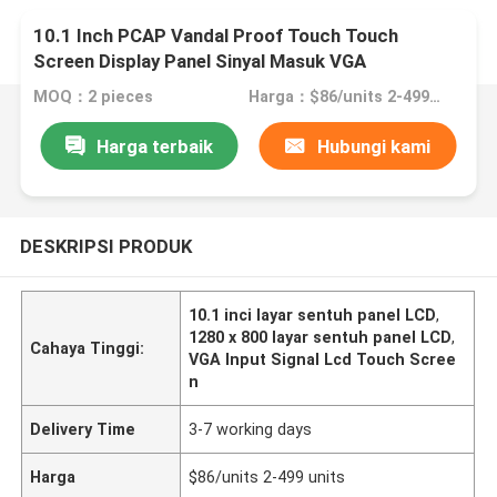
10.1 Inch PCAP Vandal Proof Touch Touch
Screen Display Panel Sinyal Masuk VGA
MOQ：2 pieces
Harga：$86/units 2-499 units
Harga terbaik
Hubungi kami
DESKRIPSI PRODUK
10.1 inci layar sentuh panel LCD
,
1280 x 800 layar sentuh panel LCD
,
Cahaya Tinggi:
VGA Input Signal Lcd Touch Scree
n
Delivery Time
3-7 working days
Harga
$86/units 2-499 units