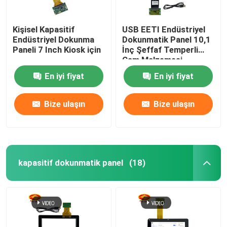
Kişisel Kapasitif
USB EETI Endüstriyel
Endüstriyel Dokunma
Dokunmatik Panel 10,1
Paneli 7 Inch Kiosk için
İnç Şeffaf Temperli
Cam Malzemesi
En iyi fiyat
En iyi fiyat
Bize ulaşın
Bize ulaşın
kapasitif dokunmatik panel
(18)