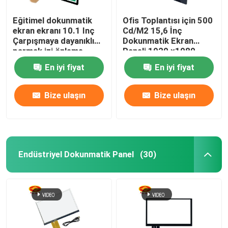
Eğitimel dokunmatik
Ofis Toplantısı için 500
ekran ekranı 10.1 Inç
Cd/M2 15,6 İnç
Çarpışmaya dayanıklı
Dokunmatik Ekran
parmak izi önleme
Paneli 1920 ×1080
En iyi fiyat
En iyi fiyat
Bize ulaşın
Bize ulaşın
Endüstriyel Dokunmatik Panel
(30)