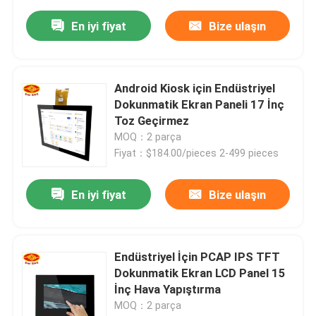
En iyi fiyat
Bize ulaşın
Android Kiosk için Endüstriyel
Dokunmatik Ekran Paneli 17 İnç
Toz Geçirmez
MOQ：2 parça
Fiyat：$184.00/pieces 2-499 pieces
En iyi fiyat
Bize ulaşın
Endüstriyel İçin PCAP IPS TFT
Dokunmatik Ekran LCD Panel 15
İnç Hava Yapıştırma
MOQ：2 parça