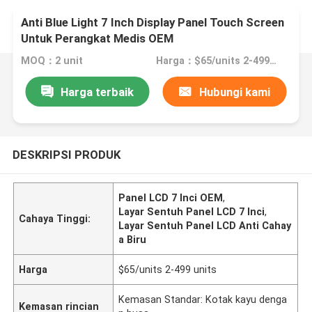
Anti Blue Light 7 Inch Display Panel Touch Screen
Untuk Perangkat Medis OEM
MOQ：2 unit
Harga：$65/units 2-499 units
Harga terbaik
Hubungi kami
DESKRIPSI PRODUK
Panel LCD 7 Inci OEM
,
Layar Sentuh Panel LCD 7 Inci
,
Cahaya Tinggi:
Layar Sentuh Panel LCD Anti Cahay
a Biru
Harga
$65/units 2-499 units
Kemasan Standar: Kotak kayu denga
Kemasan rincian