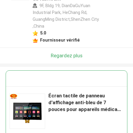
9F, Bldg 19, DianDaGuYuan
Industrial Park, HeChang Rd,
GuangMing District,ShenZhen City.
,China
5.0
Fournisseur vérifié
Regardez plus
Écran tactile de panneau
d'affichage anti-bleu de 7
pouces pour appareils médicaux
OEM