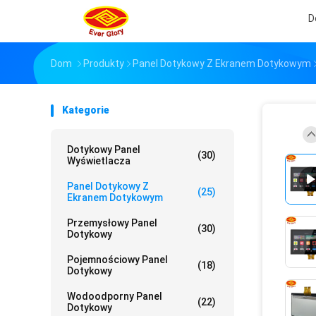
D
Dom
Produkty
Panel Dotykowy Z Ekranem Dotykowym
Kategorie
Dotykowy Panel
(30)
Wyświetlacza
Panel Dotykowy Z
(25)
Ekranem Dotykowym
Przemysłowy Panel
(30)
Dotykowy
Pojemnościowy Panel
(18)
Dotykowy
Wodoodporny Panel
(22)
Dotykowy