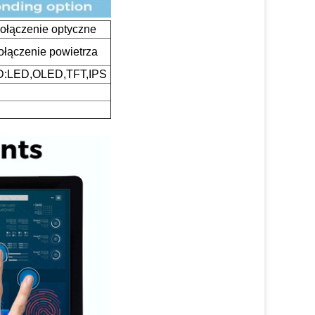
ołączenie optyczne
ołączenie powietrza
:LED,OLED,TFT,IPS