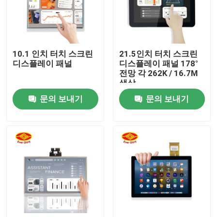
회사 소개
10.1 인치 터치 스크린
21.5인치 터치 스크린
공장 투어
디스플레이 패널
디스플레이 패널 178°
전망 각 262K / 16.7M
색상
품질 관리
문의 보내기
문의 보내기
연락처
뉴스
견적 요청
터치 시현패널