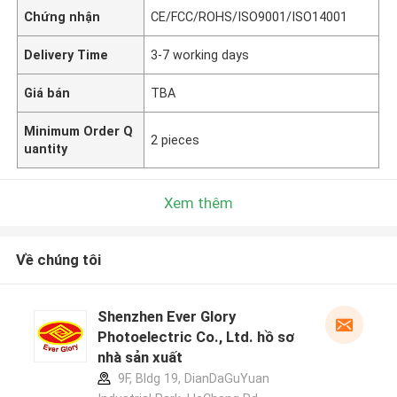
Chứng nhận
CE/FCC/ROHS/ISO9001/ISO14001
Delivery Time
3-7 working days
Giá bán
TBA
Minimum Order Q
2 pieces
uantity
Xem thêm
Về chúng tôi
Shenzhen Ever Glory
Photoelectric Co., Ltd. hồ sơ
nhà sản xuất
9F, Bldg 19, DianDaGuYuan