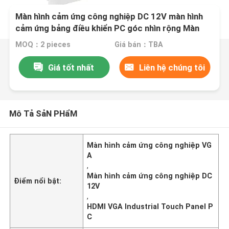
Màn hình cảm ứng công nghiệp DC 12V màn hình
cảm ứng bảng điều khiển PC góc nhìn rộng Màn
hình HDMI VGA
MOQ：2 pieces
Giá bán：TBA
Giá tốt nhất
Liên hệ chúng tôi
Mô Tả SảN PHẩM
Màn hình cảm ứng công nghiệp VG
A
,
Màn hình cảm ứng công nghiệp DC
Điểm nổi bật:
12V
,
HDMI VGA Industrial Touch Panel P
C