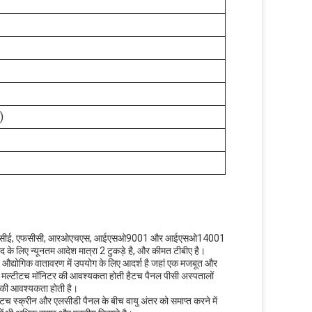
)
 गया है। इसे सीई, एफसीसी, आरओएचएस, आईएसओ9001 और आईएसओ14001
द के लिए न्यूनतम आदेश मात्रा 2 टुकड़े है, और कीमत टीबीए है।
यह औद्योगिक वातावरण में उपयोग के लिए आदर्श है जहां एक मजबूत और
एक मल्टीटच मॉनिटर की आवश्यकता होती हैटच पैनल पीसी अस्पतालों
ह की आवश्यकता होती है।
च स्क्रीन और एलसीडी पैनल के बीच वायु अंतर को समाप्त करने में