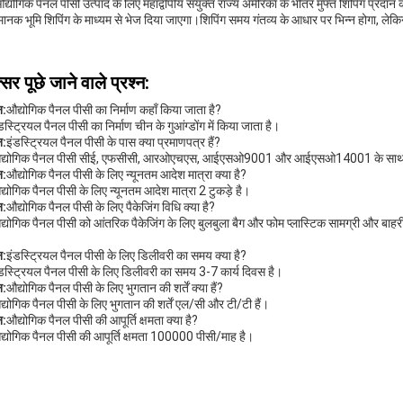
द्योगिक पैनल पीसी उत्पाद के लिए महाद्वीपीय संयुक्त राज्य अमेरिका के भीतर मुफ्त शिपिंग प्रदान
ानक भूमि शिपिंग के माध्यम से भेज दिया जाएगा।शिपिंग समय गंतव्य के आधार पर भिन्न होगा, लेकि
सर पूछे जाने वाले प्रश्न:
न:
औद्योगिक पैनल पीसी का निर्माण कहाँ किया जाता है?
डस्ट्रियल पैनल पीसी का निर्माण चीन के गुआंग्डोंग में किया जाता है।
न:
इंडस्ट्रियल पैनल पीसी के पास क्या प्रमाणपत्र हैं?
द्योगिक पैनल पीसी सीई, एफसीसी, आरओएचएस, आईएसओ9001 और आईएसओ14001 के साथ प
न:
औद्योगिक पैनल पीसी के लिए न्यूनतम आदेश मात्रा क्या है?
्योगिक पैनल पीसी के लिए न्यूनतम आदेश मात्रा 2 टुकड़े है।
न:
औद्योगिक पैनल पीसी के लिए पैकेजिंग विधि क्या है?
्योगिक पैनल पीसी को आंतरिक पैकेजिंग के लिए बुलबुला बैग और फोम प्लास्टिक सामग्री और बाहरी 
न:
इंडस्ट्रियल पैनल पीसी के लिए डिलीवरी का समय क्या है?
डस्ट्रियल पैनल पीसी के लिए डिलीवरी का समय 3-7 कार्य दिवस है।
न:
औद्योगिक पैनल पीसी के लिए भुगतान की शर्तें क्या हैं?
्योगिक पैनल पीसी के लिए भुगतान की शर्तें एल/सी और टी/टी हैं।
न:
औद्योगिक पैनल पीसी की आपूर्ति क्षमता क्या है?
्योगिक पैनल पीसी की आपूर्ति क्षमता 100000 पीसी/माह है।