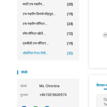
मल्टी टच स्क्रीन...
(20)
टच स्क्रीन डिस्प्ले मॉड्यूल...
(19)
टच स्क्रीन मॉनिटर...
(24)
फ़्रेम मॉनिटर खोलें...
(12)
एलसीडी टच मॉनिटर...
(19)
औद्योगिक पैनल पीसी...
(32)
संपर्क
विस्तार 
संपर्क:
Ms. Christina
दूरभाष:
+8615818600974
Op
T