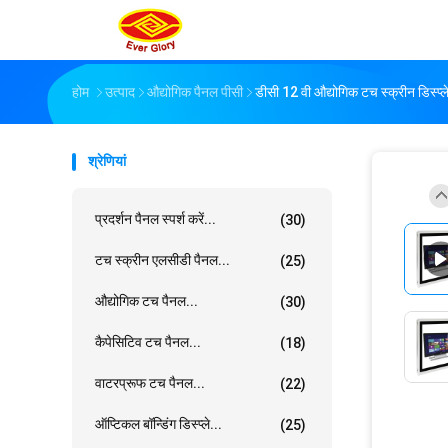
होम
उत्पाद
औद्योगिक पैनल पीसी
डीसी 12 वी औद्योगिक टच स्क्रीन डिस्प्
श्रेणियां
प्रदर्शन पैनल स्पर्श करें...
(30)
टच स्क्रीन एलसीडी पैनल...
(25)
औद्योगिक टच पैनल...
(30)
कैपेसिटिव टच पैनल...
(18)
वाटरप्रूफ टच पैनल...
(22)
ऑप्टिकल बॉन्डिंग डिस्प्ले...
(25)