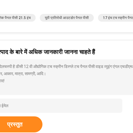
गिक पैनल पीसी 21.5 इंच
यूवी प्रतिरोधी आउटडोर पैनल पीसी
17 इंच टच स्क्रीन पैन
पाद के बारे में अधिक जानकारी जानना चाहते हैं
 दिलचस्पी है डीसी 12 वी औद्योगिक टच स्क्रीन डिस्प्ले टच पैनल पीसी वाइड व्यूइंग एंगल एचडी
ार, आकार, मात्रा, सामग्री, आदि।
ाद!
प्रस्तुत