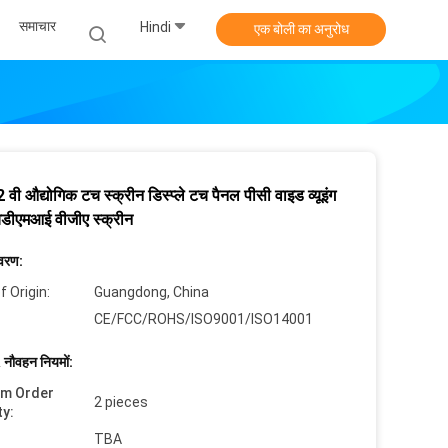
समाचार
Hindi
एक बोली का अनुरोध
 वी औद्योगिक टच स्क्रीन डिस्प्ले टच पैनल पीसी वाइड व्यूइंग
चडीएमआई वीजीए स्क्रीन
िवरण:
f Origin:
Guangdong, China
CE/FCC/ROHS/ISO9001/ISO14001
 नौवहन नियमों:
um Order
2 pieces
ty:
TBA