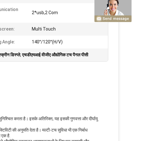
nication
2*usb,2 Com
screen:
Multi Touch
g Angle:
140°/120°(H/V)
्रीन डिस्प्ले
,
एचडीएमआई वीजीए औद्योगिक टच पैनल पीसी
ुनिश्चित करता है। इसके अतिरिक्त, यह इसकी गुणवत्ता और दीर्घायु
्टिविटी की अनुमति देता है। मल्टी-टच सुविधा भी एक निर्बाध
 एक है.