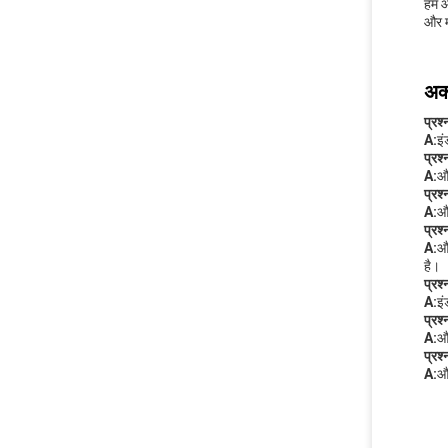
हम औ
और म
अक्
प्रश्
A:
इं
प्रश्
A:
औ
प्रश्
A:
औद
प्रश्
A:
औद
है।
प्रश्
A:
इं
प्रश्
A:
औद
प्रश्
A:
औद