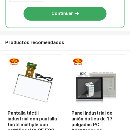
Continuar
Productos recomendados
Inicio
Productos
Pantalla táctil
Panel industrial de
industrial con pantalla
unión óptica de 17
táctil múltiple con
pulgadas PC
Videos