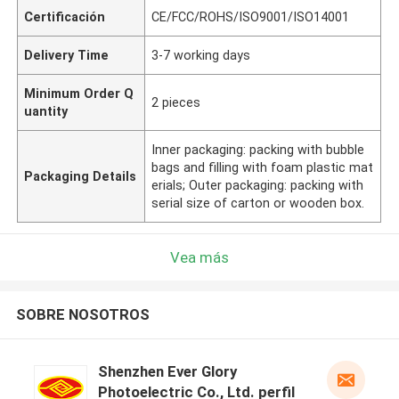
Certificación
CE/FCC/ROHS/ISO9001/ISO14001
Delivery Time
3-7 working days
Minimum Order Q
2 pieces
uantity
Inner packaging: packing with bubble
bags and filling with foam plastic mat
Packaging Details
erials; Outer packaging: packing with
serial size of carton or wooden box.
Vea más
SOBRE NOSOTROS
Shenzhen Ever Glory
Photoelectric Co., Ltd. perfil