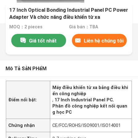
17 Inch Optical Bonding Industrial Panel PC Power
Adapter Và chức năng điều khiển từ xa
MOQ：2 pieces
Giá bán：TBA
Giá tốt nhất
Liên hệ chúng tôi
Mô Tả SảN PHẩM
Máy điều khiển từ xa bảng điều khi
ển công nghiệp
Điểm nổi bật:
,
17 Inch Industrial Panel PC
,
Phân đồ công nghiệp kết nối quan
g học PC
Chứng nhận
CE/FCC/ROHS/ISO9001/ISO14001