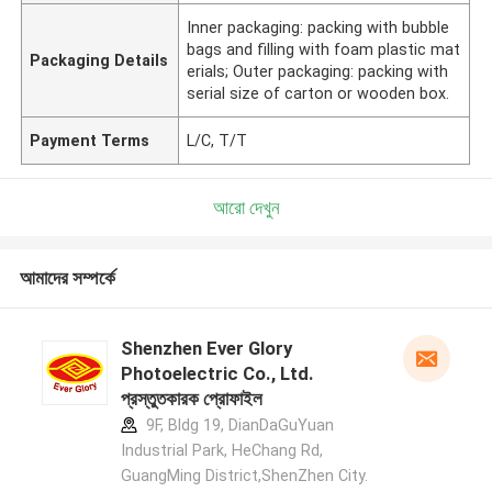
Inner packaging: packing with bubble
bags and filling with foam plastic mat
Packaging Details
erials; Outer packaging: packing with
serial size of carton or wooden box.
Payment Terms
L/C, T/T
আরো দেখুন
আমাদের সম্পর্কে
Shenzhen Ever Glory
Photoelectric Co., Ltd.
প্রস্তুতকারক প্রোফাইল
9F, Bldg 19, DianDaGuYuan
Industrial Park, HeChang Rd,
GuangMing District,ShenZhen City.