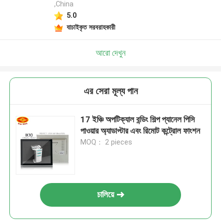
,China
5.0
যাচাইকৃত সরবরাহকারী
আরো দেখুন
এর সেরা মূল্য পান
17 ইঞ্চি অপটিক্যাল বন্ডিং শিল্প প্যানেল পিসি
পাওয়ার অ্যাডাপ্টার এবং রিমোট কন্ট্রোল ফাংশন
MOQ： 2 pieces
চালিয়ে