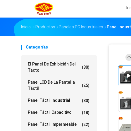
In
Inicio
Productos
Paneles PC Industriales
Panel Indust
Categorías
El Panel De Exhibición Del
(30)
Tacto
Panel LCD De La Pantalla
(25)
Táctil
Panel Táctil Industrial
(30)
Panel Táctil Capacitivo
(18)
Panel Táctil Impermeable
(22)