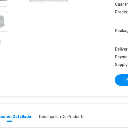
Quanti
Precio
Packag
Deliver
Payme
Supply 
ación Detallada
Descripción De Producto