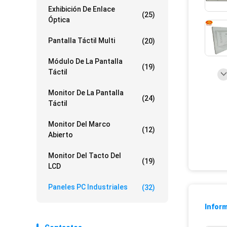
Exhibición De Enlace
(25)
Óptica
Pantalla Táctil Multi
(20)
Módulo De La Pantalla
(19)
Táctil
Monitor De La Pantalla
(24)
Táctil
Monitor Del Marco
(12)
Abierto
Monitor Del Tacto Del
(19)
LCD
Paneles PC Industriales
(32)
Inform