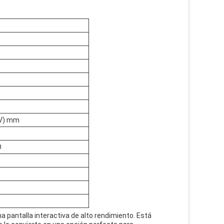
(V) mm
O
na pantalla interactiva de alto rendimiento. Está