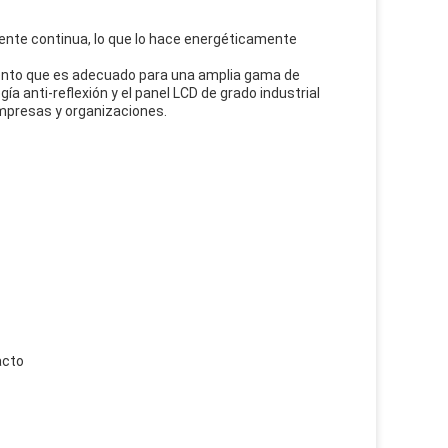
riente continua, lo que lo hace energéticamente
imiento que es adecuado para una amplia gama de
ogía anti-reflexión y el panel LCD de grado industrial
 empresas y organizaciones.
acto