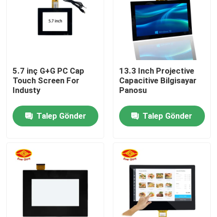
5.7 inç G+G PC Cap
13.3 Inch Projective
Touch Screen For
Capacitive Bilgisayar
Industy
Panosu
Talep Gönder
Talep Gönder
Ana sayfa
Ürünler
VİDEOLAR