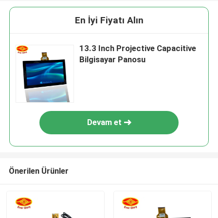
En İyi Fiyatı Alın
13.3 Inch Projective Capacitive
Bilgisayar Panosu
Devam et
Önerilen Ürünler