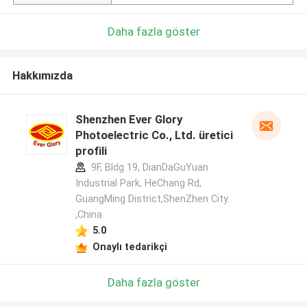
Daha fazla göster
Hakkımızda
Shenzhen Ever Glory
Photoelectric Co., Ltd. üretici
profili
9F, Bldg 19, DianDaGuYuan
Industrial Park, HeChang Rd,
GuangMing District,ShenZhen City.
,China
5.0
Onaylı tedarikçi
Daha fazla göster