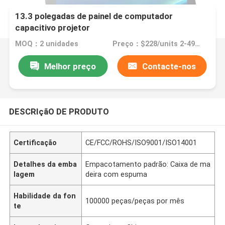
13.3 polegadas de painel de computador
capacitivo projetor
MOQ：2 unidades
Preço：$228/units 2-499 units
Melhor preço
Contacte-nos
DESCRIçãO DE PRODUTO
Certificação
CE/FCC/ROHS/ISO9001/ISO14001
Detalhes da emba
Empacotamento padrão: Caixa de ma
lagem
deira com espuma
Habilidade da fon
100000 peças/peças por mês
te