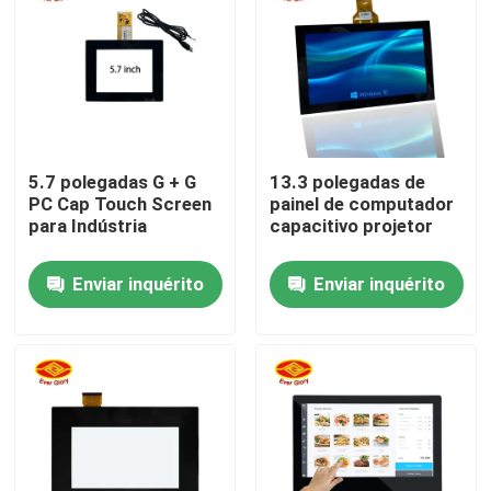
5.7 polegadas G + G
13.3 polegadas de
PC Cap Touch Screen
painel de computador
para Indústria
capacitivo projetor
Enviar inquérito
Enviar inquérito
Casa
Produtos
Vídeos