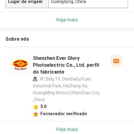
Lugar de origem
Guangdong, China
Veja mais
Sobre nós
Shenzhen Ever Glory
Photoelectric Co., Ltd. perfil
do fabricante
9F, Bldg 19, DianDaGuYuan
Industrial Park, HeChang Rd,
GuangMing District,ShenZhen City.
,China
5.0
Fornecedor verificado
Veja mais