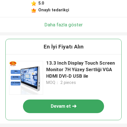
5.0
Onaylı tedarikçi
Daha fazla göster
En İyi Fiyatı Alın
13.3 Inch Display Touch Screen
Monitor 7H Yüzey Sertliği VGA
HDMI DVI-D USB ile
MOQ： 2 pieces
Devam et