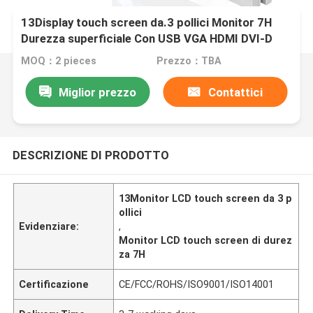
13Display touch screen da.3 pollici Monitor 7H
Durezza superficiale Con USB VGA HDMI DVI-D
MOQ：2 pieces
Prezzo：TBA
Miglior prezzo
Contattici
DESCRIZIONE DI PRODOTTO
13Monitor LCD touch screen da 3 p
ollici
Evidenziare:
,
Monitor LCD touch screen di durez
za 7H
Certificazione
CE/FCC/ROHS/ISO9001/ISO14001