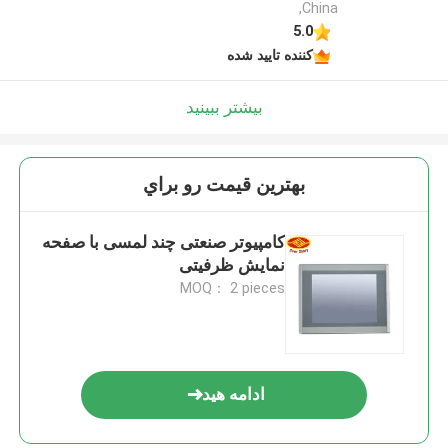
,China
5.0
کننده تایید شده
بیشتر ببینید
بهترين قيمت رو براي
کامپیوتر صنعتی چند لمسی با صفحه
نمایش ظرفیتی
MOQ： 2 pieces
ادامه هید