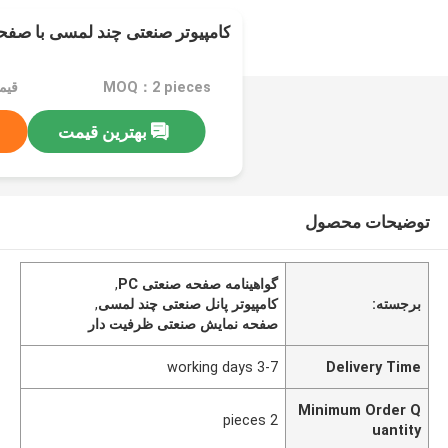
کامپیوتر صنعتی چند لمسی با صف
MOQ：2 pieces
قیمت
بهترین قیمت
توضیحات محصول
گواهینامه صفحه صنعتی PC
,
برجسته:
کامپیوتر پانل صنعتی چند لمسی
,
صفحه نمایش صنعتی ظرفیت دار
3-7 working days
Delivery Time
Minimum Order Q
2 pieces
uantity