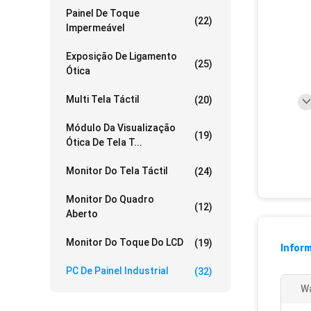
Painel De Toque
(22)
Impermeável
Exposição De Ligamento
(25)
Ótica
Multi Tela Táctil
(20)
Módulo Da Visualização
(19)
Ótica De Tela T...
Monitor Do Tela Táctil
(24)
Monitor Do Quadro
(12)
Aberto
Monitor Do Toque Do LCD
(19)
Infor
PC De Painel Industrial
(32)
Wa