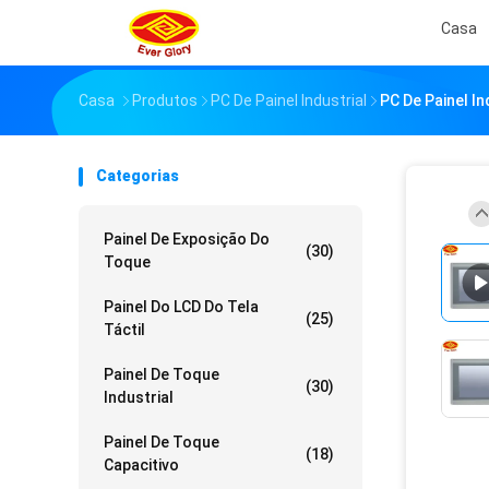
Casa
Casa
Produtos
PC De Painel Industrial
PC De Painel I
Categorias
Painel De Exposição Do
(30)
Toque
Painel Do LCD Do Tela
(25)
Táctil
Painel De Toque
(30)
Industrial
Painel De Toque
(18)
Capacitivo