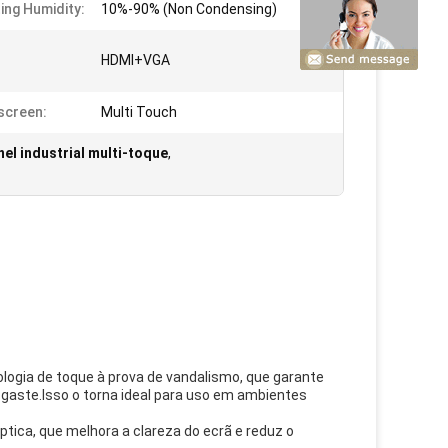
ing Humidity:
10%-90% (Non Condensing)
HDMI+VGA
screen:
Multi Touch
nel industrial multi-toque
,
ologia de toque à prova de vandalismo, que garante
sgaste.Isso o torna ideal para uso em ambientes
ptica, que melhora a clareza do ecrã e reduz o