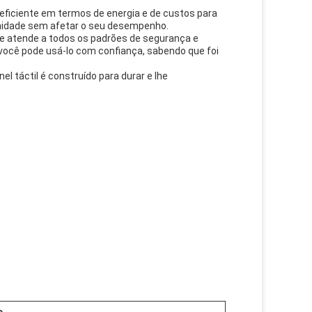
 eficiente em termos de energia e de custos para
umidade sem afetar o seu desempenho.
 ele atende a todos os padrões de segurança e
você pode usá-lo com confiança, sabendo que foi
l táctil é construído para durar e lhe