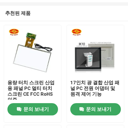
추천된 제품
용량 터치 스크린 산업
17인치 광 결합 산업 패
용 패널 PC 멀티 터치
널 PC 전원 어댑터 및
홈
스크린 CE FCC RoHS
원격 제어 기능
인증
제품 소개
문의 보내기
문의 보내기
동영상