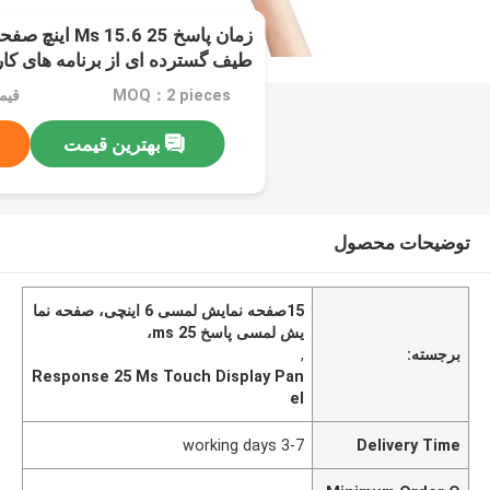
زمان پاسخ 25 .6
طیف گسترده ای از برنامه های کا
MOQ：2 pieces
قیمت
بهترین قیمت
توضیحات محصول
15صفحه نمایش لمسی 6 اینچی، صفحه نما
یش لمسی پاسخ 25 ms،
برجسته:
,
Response 25 Ms Touch Display Pan
el
3-7 working days
Delivery Time