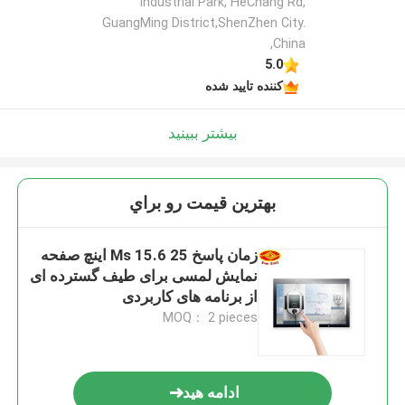
Industrial Park, HeChang Rd,
GuangMing District,ShenZhen City.
,China
5.0
کننده تایید شده
بیشتر ببینید
بهترين قيمت رو براي
زمان پاسخ 25 Ms 15.6 اینچ صفحه
نمایش لمسی برای طیف گسترده ای
از برنامه های کاربردی
MOQ： 2 pieces
ادامه هید