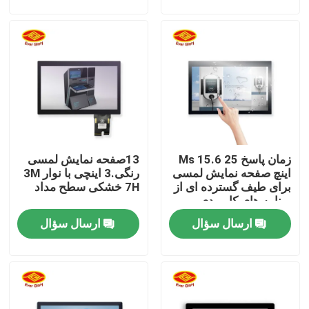
دربارهی ما
کارخانه تور
کنترل کیفیت
زمان پاسخ 25 Ms 15.6
13صفحه نمایش لمسی
تماس با ما
اینچ صفحه نمایش لمسی
رنگی.3 اینچی با نوار 3M
برای طیف گسترده ای از
7H خشکی سطح مداد
برنامه های کاربردی
اخبار
ارسال سؤال
ارسال سؤال
درخواست نقل قول
صفحه نمایش را لمس کنید