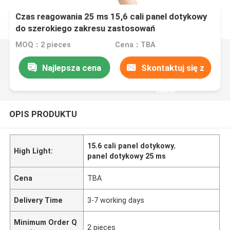
Czas reagowania 25 ms 15,6 cali panel dotykowy
do szerokiego zakresu zastosowań
MOQ：2 pieces
Cena：TBA
Najlepsza cena
Skontaktuj się z
nami
OPIS PRODUKTU
15.6 cali panel dotykowy
,
High Light:
panel dotykowy 25 ms
Cena
TBA
Delivery Time
3-7 working days
Minimum Order Q
2 pieces