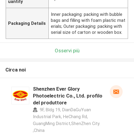
uantity
Inner packaging: packing with bubble
bags and filling with foam plastic mat
Packaging Details
erials; Outer packaging: packing with
serial size of carton or wooden box.
Osservi più
Circa noi
Shenzhen Ever Glory
Photoelectric Co., Ltd. profilo
del produttore
9F, Bldg 19, DianDaGuYuan
Industrial Park, HeChang Rd,
GuangMing District,ShenZhen City.
,China