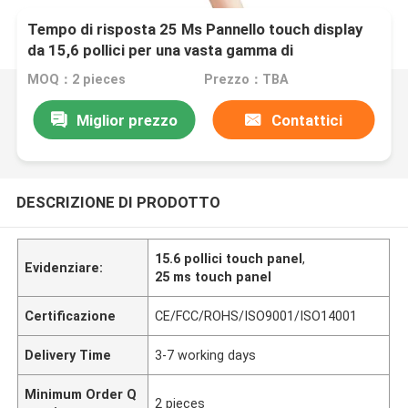
Tempo di risposta 25 Ms Pannello touch display
da 15,6 pollici per una vasta gamma di
applicazioni
MOQ：2 pieces
Prezzo：TBA
Miglior prezzo
Contattici
DESCRIZIONE DI PRODOTTO
15.6 pollici touch panel
,
Evidenziare:
25 ms touch panel
Certificazione
CE/FCC/ROHS/ISO9001/ISO14001
Delivery Time
3-7 working days
Minimum Order Q
2 pieces