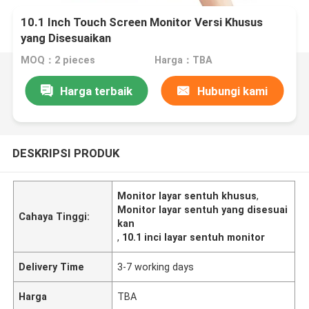
10.1 Inch Touch Screen Monitor Versi Khusus
yang Disesuaikan
MOQ：2 pieces
Harga：TBA
Harga terbaik
Hubungi kami
DESKRIPSI PRODUK
Monitor layar sentuh khusus
,
Monitor layar sentuh yang disesuai
Cahaya Tinggi:
kan
,
10.1 inci layar sentuh monitor
Delivery Time
3-7 working days
Harga
TBA