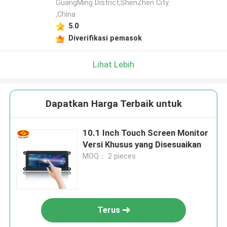
GuangMing District,ShenZhen City.
,China
5.0
Diverifikasi pemasok
Lihat Lebih
Dapatkan Harga Terbaik untuk
10.1 Inch Touch Screen Monitor
Versi Khusus yang Disesuaikan
MOQ： 2 pieces
Terus