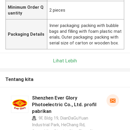
Minimum Order Q
2 pieces
uantity
Inner packaging: packing with bubble
bags and filling with foam plastic mat
Packaging Details
erials; Outer packaging: packing with
serial size of carton or wooden box.
Lihat Lebih
Tentang kita
Shenzhen Ever Glory
Photoelectric Co., Ltd. profil
pabrikan
9F, Bldg 19, DianDaGuYuan
Industrial Park, HeChang Rd,