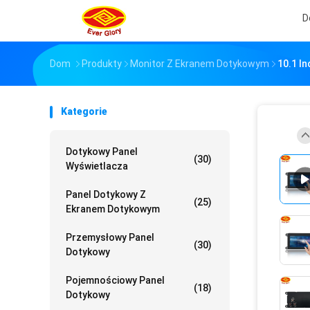
D
Dom
Produkty
Monitor Z Ekranem Dotykowym
10.1 I
Kategorie
Dotykowy Panel
(30)
Wyświetlacza
Panel Dotykowy Z
(25)
Ekranem Dotykowym
Przemysłowy Panel
(30)
Dotykowy
Pojemnościowy Panel
(18)
Dotykowy