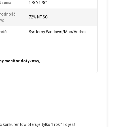
dzenia:
178°/178°
rodność
72% NTSC
w:
ość:
Systemy Windows/Mac/Android
ny monitor dotykowy
,
 konkurentów oferuje tylko 1 rok? To jest