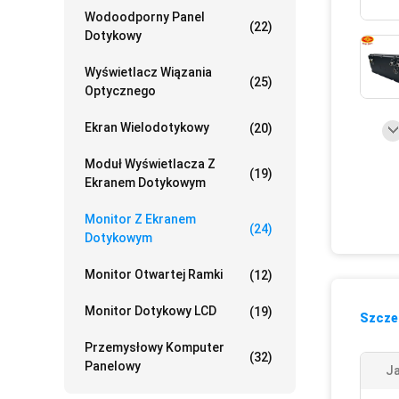
Wodoodporny Panel
(22)
Dotykowy
Wyświetlacz Wiązania
(25)
Optycznego
Ekran Wielodotykowy
(20)
Moduł Wyświetlacza Z
(19)
Ekranem Dotykowym
Monitor Z Ekranem
(24)
Dotykowym
Monitor Otwartej Ramki
(12)
Monitor Dotykowy LCD
(19)
Szczeg
Przemysłowy Komputer
(32)
Panelowy
J