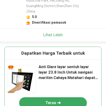
Industrial Park, HeChang Rd,
GuangMing District,ShenZhen City.
,China
5.0
Diverifikasi pemasok
Lihat Lebih
Dapatkan Harga Terbaik untuk
Anti Glare layar sentuh layar
layar 23.8 Inch Untuk navigasi
maritim Cahaya Matahari dapat
dibaca
Terus