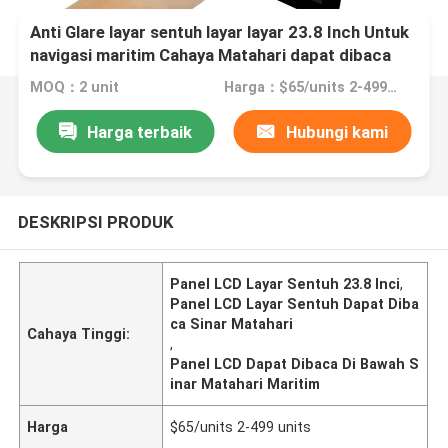
Anti Glare layar sentuh layar layar 23.8 Inch Untuk
navigasi maritim Cahaya Matahari dapat dibaca
MOQ：2 unit
Harga：$65/units 2-499 units
Harga terbaik
Hubungi kami
DESKRIPSI PRODUK
Panel LCD Layar Sentuh 23.8 Inci
,
Panel LCD Layar Sentuh Dapat Diba
ca Sinar Matahari
Cahaya Tinggi:
,
Panel LCD Dapat Dibaca Di Bawah S
inar Matahari Maritim
Harga
$65/units 2-499 units