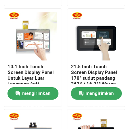
permintaan
permintaan
Tentang kita
Wisata pabrik
Kontrol kualitas
10.1 Inch Touch
21.5 Inch Touch
Hubungi kami
Screen Display Panel
Screen Display Panel
Untuk Layar Luar
178° sudut pandang
Lapangan Anti-
262K / 16.7M Warna
Berita
Fingerprint Coating
mengirimkan
mengirimkan
permintaan
permintaan
Quote request suatu
Sentuh Panel Layar