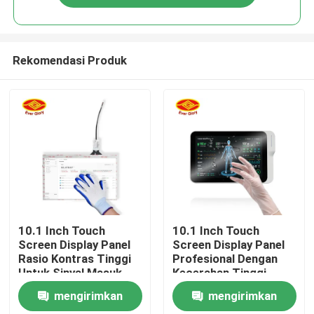
Rekomendasi Produk
Rumah
10.1 Inch Touch
10.1 Inch Touch
Screen Display Panel
Screen Display Panel
Rasio Kontras Tinggi
Profesional Dengan
Produk
Untuk Sinyal Masuk
Kecerahan Tinggi
USB
mengirimkan
mengirimkan
Video