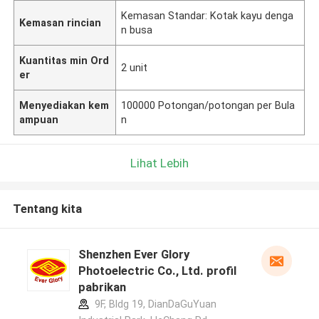
Kemasan Standar: Kotak kayu denga
Kemasan rincian
n busa
Kuantitas min Ord
2 unit
er
Menyediakan kem
100000 Potongan/potongan per Bula
ampuan
n
Lihat Lebih
Tentang kita
Shenzhen Ever Glory
Photoelectric Co., Ltd. profil
pabrikan
9F, Bldg 19, DianDaGuYuan