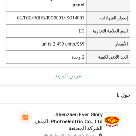
panel
إصدار الشهادات
CE/FCC/ROHS/ISO9001/ISO14001
اسم العلامة التجارية
EG
الأسعار
$65/units 2-499 units
الحد الأدنى لكمية
2 وحدة
عرض المزيد
حول نا
Shenzhen Ever Glory
Photoelectric Co., Ltd. الملف
الشركة المصنعة
9F, Bldg 19, DianDaGuYuan