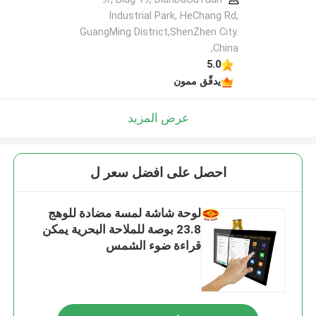
Industrial Park, HeChang Rd,
GuangMing District,ShenZhen City.
,China
5.0
يدقّق ممون
عرض المزيد
احصل على افضل سعر ل
لوحة شاشة لمسة مضادة للوهج
23.8 بوصة للملاحة البحرية يمكن
قراءة ضوء الشمس