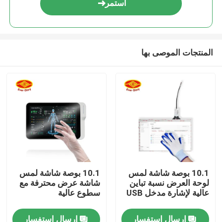
استمر
المنتجات الموصى بها
منزل
10.1 بوصة شاشة لمس
10.1 بوصة شاشة لمس
لوحة العرض نسبة تباين
شاشة عرض محترفة مع
المنتجات
عالية لإشارة مدخل USB
سطوع عالية
إرسال استفسار
إرسال استفسار
أشرطة فيديو