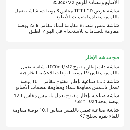
الأصابع ومضادة للوهج 350cd/M2
شاشة عرض TFT LCD مقاس 8 بوصات، شاشة تعمل
لوحة شاشة LCD تعمل باللمس
باللمس مضادة لبصمات الأصابع
شاشة لمس متعددة مقاومة للماء مقاس 23.8 بوصة
مقاومة للصدمات للاستخدام في الهواء الطلق
لوحة اللمس الصناعية
لوحة تعمل باللمس بالسعة
فتح شاشة الإطار
شاشة ذات إطار مفتوح 1000cd/M2، شاشة تعمل
لوحة لمس مقاومة للماء
باللمس مقاس 19 بوصة للوحات الإعلانية الخارجية
شاشة LCD صناعية بإطار مفتوح مقاس 10.1 بوصة
تعمل باللمس مقاومة للماء ومقاومة لبصمات الأصابع
عرض الترابط البصري
شاشة صناعية بإطار مفتوح تعمل باللمس مقاس 12.1
بوصة بدقة 1024 × 768
شاشة متعددة اللمس
شاشة صناعية تعمل باللمس مقاس 10.1 بوصة مقاومة
للماء بقوة سطح IK7
وحدة عرض شاشة تعمل باللمس