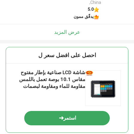
,China
5.0
يدقّق ممون
عرض المزيد
احصل على افضل سعر ل
شاشة LCD صناعية بإطار مفتوح
مقاس 10.1 بوصة تعمل باللمس
مقاومة للماء ومقاومة لبصمات
الأصابع
استمر