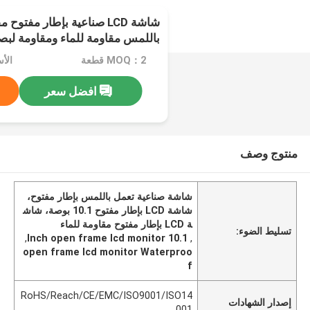
باللمس مقاومة للماء ومقاومة لبص
MOQ：2 قطعة
افضل سعر
منتوج وصف
شاشة صناعية تعمل باللمس بإطار مفتوح،
شاشة LCD بإطار مفتوح 10.1 بوصة، شاش
ة LCD بإطار مفتوح مقاومة للماء
تسليط الضوء:
,
10.1 Inch open frame lcd monitor
,
open frame lcd monitor Waterproo
f
RoHS/Reach/CE/EMC/ISO9001/ISO14
إصدار الشهادات
001