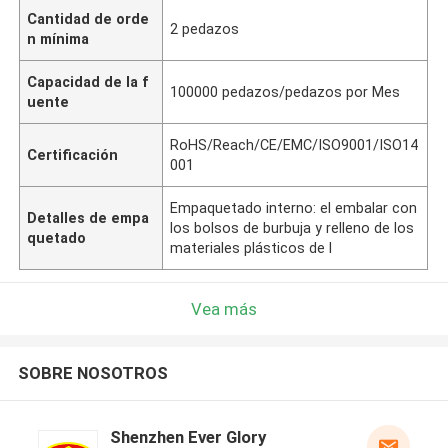
Cantidad de orde
2 pedazos
n mínima
Capacidad de la f
100000 pedazos/pedazos por Mes
uente
RoHS/Reach/CE/EMC/ISO9001/ISO14
Certificación
001
Empaquetado interno: el embalar con
Detalles de empa
los bolsos de burbuja y relleno de los
quetado
materiales plásticos de l
Vea más
SOBRE NOSOTROS
Shenzhen Ever Glory