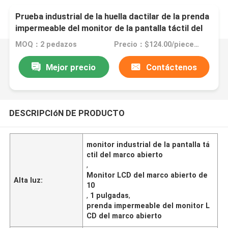
Prueba industrial de la huella dactilar de la prenda
impermeable del monitor de la pantalla táctil del
marco abierto del LCD de 10,1 pulgadas
MOQ：2 pedazos
Precio：$124.00/pieces 2-499 pieces
Mejor precio
Contáctenos
DESCRIPCIóN DE PRODUCTO
monitor industrial de la pantalla tá
ctil del marco abierto
,
Monitor LCD del marco abierto de
Alta luz:
10
,
1 pulgadas
,
prenda impermeable del monitor L
CD del marco abierto