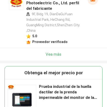
Photoelectric Co., Ltd. perfil
del fabricante
9F, Bldg 19, DianDaGuYuan
Industrial Park, HeChang Rd,
GuangMing District,ShenZhen City.
,China
5.0
Proveedor verificado
Vea más
Obtenga el mejor precio por
Prueba industrial de la huella
dactilar de la prenda
impermeable del monitor de la
pantalla táctil del marco abierto