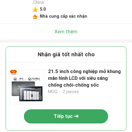
,China
5.0
Nhà cung cấp xác nhận
Xem thêm
Nhận giá tốt nhất cho
21.5 inch công nghiệp mở khung
màn hình LCD với siêu sáng
chống chói-chống sốc
MOQ： 2 pieces
Tiếp tục