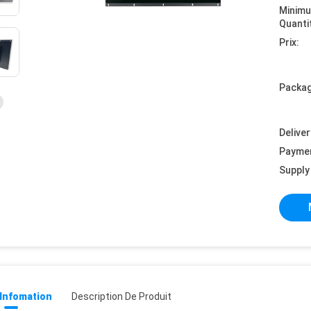
Minim
Quanti
Prix:
Packag
Deliver
Payme
Supply 
 Infomation
Description De Produit