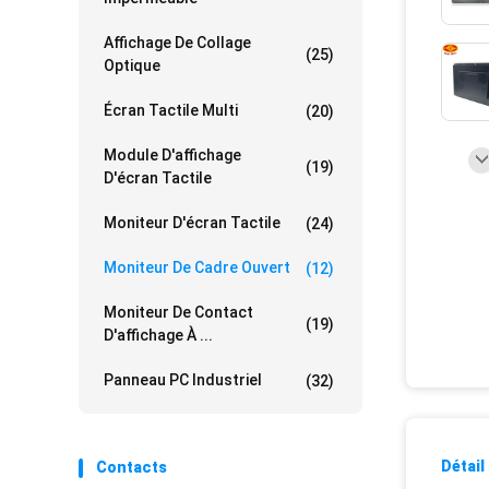
Affichage De Collage
(25)
Optique
Écran Tactile Multi
(20)
Module D'affichage
(19)
D'écran Tactile
Moniteur D'écran Tactile
(24)
Moniteur De Cadre Ouvert
(12)
Moniteur De Contact
(19)
D'affichage À ...
Panneau PC Industriel
(32)
Détail
Contacts