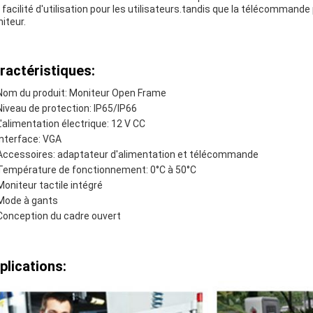
 facilité d'utilisation pour les utilisateurs.tandis que la télécomman
iteur.
ractéristiques:
Nom du produit: Moniteur Open Frame
Niveau de protection: IP65/IP66
L'alimentation électrique: 12 V CC
Interface: VGA
Accessoires: adaptateur d'alimentation et télécommande
Température de fonctionnement: 0°C à 50°C
Moniteur tactile intégré
Mode à gants
Conception du cadre ouvert
plications: