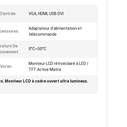
 D'entrée:
VGA, HDMI, USB DVI
Adaptateur d'alimentation et
cessoires:
télécommande
rature De
0°C~50°C
ionnement:
Moniteur LCD rétroéclairé à LED /
'écran:
TFT Active Matrix
cs
,
Moniteur LCD à cadre ouvert ultra lumineux
,