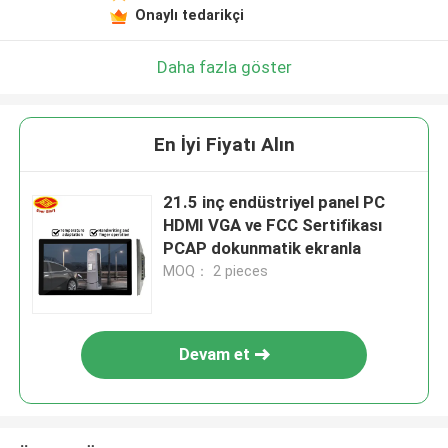
Onaylı tedarikçi
Daha fazla göster
En İyi Fiyatı Alın
21.5 inç endüstriyel panel PC
HDMI VGA ve FCC Sertifikası
PCAP dokunmatik ekranla
MOQ： 2 pieces
Devam et