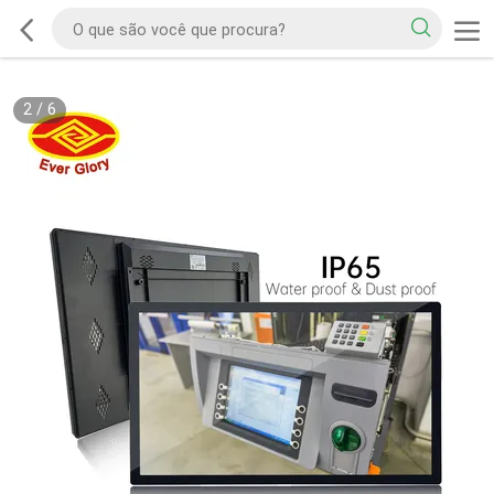
2
/
6