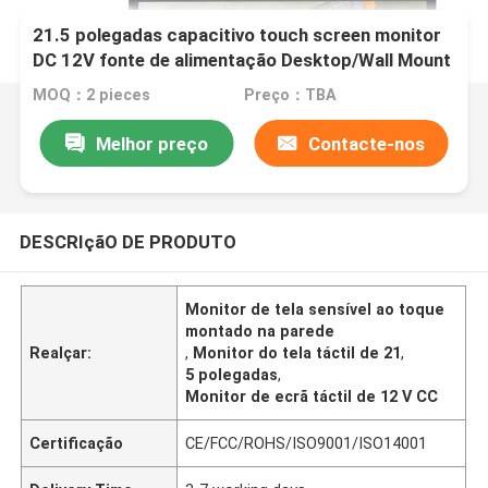
21.5 polegadas capacitivo touch screen monitor
DC 12V fonte de alimentação Desktop/Wall Mount
Opcional
MOQ：2 pieces
Preço：TBA
Melhor preço
Contacte-nos
DESCRIçãO DE PRODUTO
Monitor de tela sensível ao toque
montado na parede
Realçar:
,
Monitor do tela táctil de 21
,
5 polegadas
,
Monitor de ecrã táctil de 12 V CC
Certificação
CE/FCC/ROHS/ISO9001/ISO14001