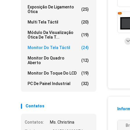
Exposição De Ligamento
(25)
Ótica
Multi Tela Táctil
(20)
Módulo Da Visualização
(19)
Ótica De Tela T...
Monitor Do Tela Táctil
(24)
Monitor Do Quadro
(12)
Aberto
Monitor Do Toque Do LCD
(19)
PC De Painel Industrial
(32)
Contatos
Infor
Contatos:
Ms. Christina
Br