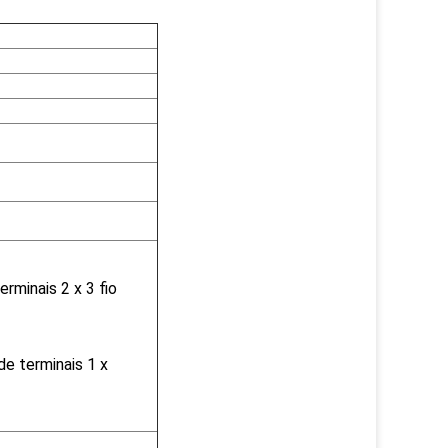
minais 2 x 3 fio
de terminais 1 x