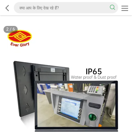
2
/
6