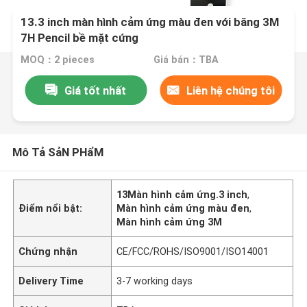
13.3 inch màn hình cảm ứng màu đen với băng 3M
7H Pencil bề mặt cứng
MOQ：2 pieces
Giá bán：TBA
Giá tốt nhất
Liên hệ chúng tôi
Mô Tả SảN PHẩM
13Màn hình cảm ứng.3 inch
,
Điểm nổi bật:
Màn hình cảm ứng màu đen
,
Màn hình cảm ứng 3M
Chứng nhận
CE/FCC/ROHS/ISO9001/ISO14001
Delivery Time
3-7 working days