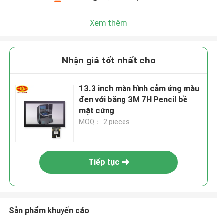
Xem thêm
Nhận giá tốt nhất cho
13.3 inch màn hình cảm ứng màu
đen với băng 3M 7H Pencil bề
mặt cứng
MOQ： 2 pieces
Tiếp tục
Sản phẩm khuyến cáo