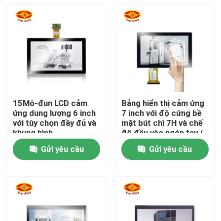
15Mô-đun LCD cảm
Bảng hiển thị cảm ứng
ứng dung lượng 6 inch
7 inch với độ cứng bề
với tùy chọn đầy đủ và
mặt bút chì 7H và chế
khung hình
độ đầu vào ngón tay /
bút chì hoạt động
Gửi yêu cầu
Gửi yêu cầu
Nhà
Sản phẩm
Video