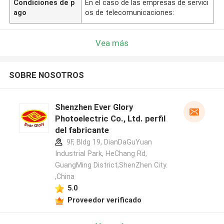
Condiciones de p
En el caso de las empresas de servici
ago
os de telecomunicaciones:
Vea más
SOBRE NOSOTROS
Shenzhen Ever Glory
Photoelectric Co., Ltd. perfil
del fabricante
9F, Bldg 19, DianDaGuYuan
Industrial Park, HeChang Rd,
GuangMing District,ShenZhen City.
,China
5.0
Proveedor verificado