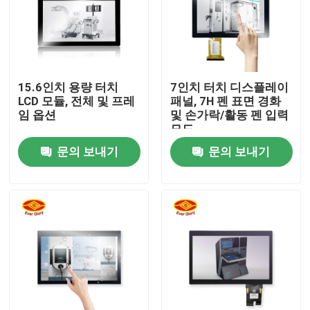
15.6인치 용량 터치
7인치 터치 디스플레이
LCD 모듈, 전체 및 프레
패널, 7H 펜 표면 경화
임 옵션
및 손가락/활동 펜 입력
모드
문의 보내기
문의 보내기
홈
제품 소개
동영상