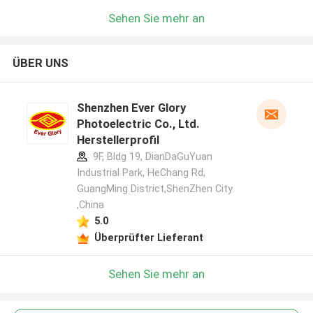
Sehen Sie mehr an
ÜBER UNS
Shenzhen Ever Glory
Photoelectric Co., Ltd.
Herstellerprofil
9F, Bldg 19, DianDaGuYuan
Industrial Park, HeChang Rd,
GuangMing District,ShenZhen City.
,China
5.0
Überprüfter Lieferant
Sehen Sie mehr an