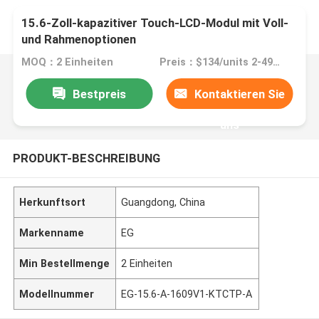
15.6-Zoll-kapazitiver Touch-LCD-Modul mit Voll-
und Rahmenoptionen
MOQ：2 Einheiten
Preis：$134/units 2-499 units
Bestpreis
Kontaktieren Sie
uns
PRODUKT-BESCHREIBUNG
Herkunftsort
Guangdong, China
Markenname
EG
Min Bestellmenge
2 Einheiten
Modellnummer
EG-15.6-A-1609V1-KTCTP-A