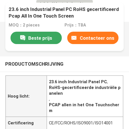
23.6 inch Industrial Panel PC RoHS gecertificeerd
Pcap All In One Touch Screen
MOQ：2 pieces
Prijs：TBA
Beste prijs
Contacteer ons
PRODUCTOMSCHRIJVING
23.6 inch Industrial Panel PC
,
RoHS-gecertificeerde industriële p
anelen
Hoog licht:
,
PCAP allen in het One Touchscher
m
Certificering
CE/FCC/ROHS/ISO9001/ISO14001