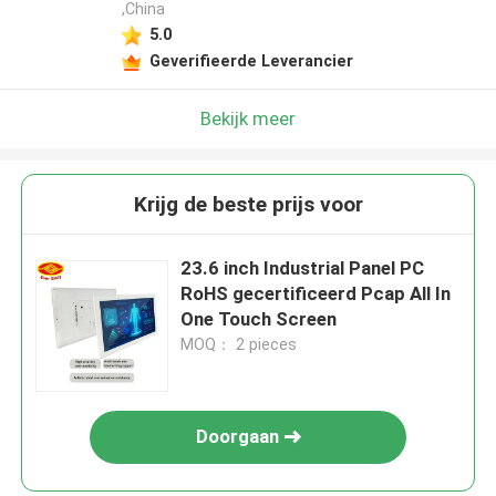
,China
5.0
Geverifieerde Leverancier
Bekijk meer
Krijg de beste prijs voor
23.6 inch Industrial Panel PC
RoHS gecertificeerd Pcap All In
One Touch Screen
MOQ： 2 pieces
Doorgaan