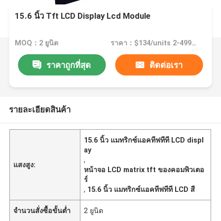
15.6 นิ้ว Tft LCD Display Lcd Module
MOQ：2 ยูนิต
ราคา：$134/units 2-499 units
ราคาถูกที่สุด
ติดต่อเรา
รายละเอียดสินค้า
15.6 นิ้ว แมทริกซ์แอคทีฟทีที LCD displ
ay
,
แสงสูง:
หน้าจอ LCD matrix tft ของคอมพิวเตอ
ร์
,
15.6 นิ้ว แมทริกซ์แอคทีฟทีที LCD สี
จำนวนสั่งซื้อขั้นต่ำ
2 ยูนิต