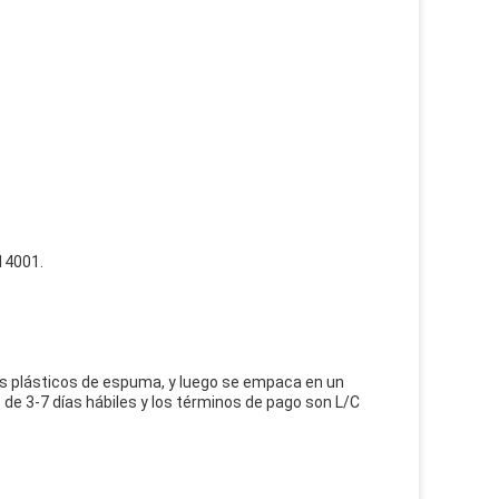
O14001.
les plásticos de espuma, y luego se empaca en un
de 3-7 días hábiles y los términos de pago son L/C