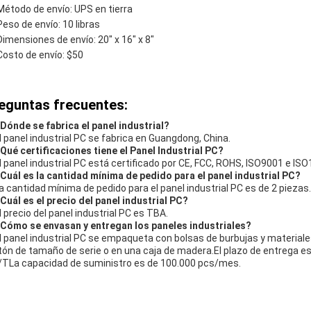
Método de envío: UPS en tierra
Peso de envío: 10 libras
Dimensiones de envío: 20" x 16" x 8"
Costo de envío: $50
eguntas frecuentes:
¿Dónde se fabrica el panel industrial?
El panel industrial PC se fabrica en Guangdong, China.
¿Qué certificaciones tiene el Panel Industrial PC?
El panel industrial PC está certificado por CE, FCC, ROHS, ISO9001 e IS
¿Cuál es la cantidad mínima de pedido para el panel industrial PC?
La cantidad mínima de pedido para el panel industrial PC es de 2 piezas.
¿Cuál es el precio del panel industrial PC?
El precio del panel industrial PC es TBA.
¿Cómo se envasan y entregan los paneles industriales?
El panel industrial PC se empaqueta con bolsas de burbujas y materia
tón de tamaño de serie o en una caja de madera.El plazo de entrega es 
/TLa capacidad de suministro es de 100.000 pcs/mes.