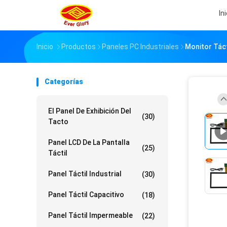
In
Inicio
Productos
Paneles PC Industriales
Monitor Táct
Categorías
El Panel De Exhibición Del
(30)
Tacto
Panel LCD De La Pantalla
(25)
Táctil
Panel Táctil Industrial
(30)
Panel Táctil Capacitivo
(18)
Panel Táctil Impermeable
(22)