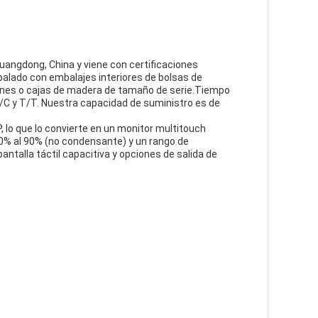
uangdong, China y viene con certificaciones
ado con embalajes interiores de bolsas de
tones o cajas de madera de tamaño de serie.Tiempo
/C y T/T. Nuestra capacidad de suministro es de
, lo que lo convierte en un monitor multitouch
10% al 90% (no condensante) y un rango de
ntalla táctil capacitiva y opciones de salida de