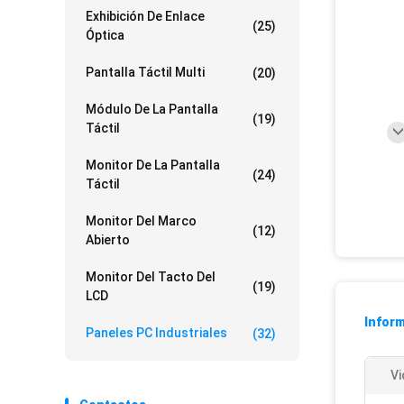
Exhibición De Enlace
(25)
Óptica
Pantalla Táctil Multi
(20)
Módulo De La Pantalla
(19)
Táctil
Monitor De La Pantalla
(24)
Táctil
Monitor Del Marco
(12)
Abierto
Monitor Del Tacto Del
(19)
LCD
Inform
Paneles PC Industriales
(32)
Vi