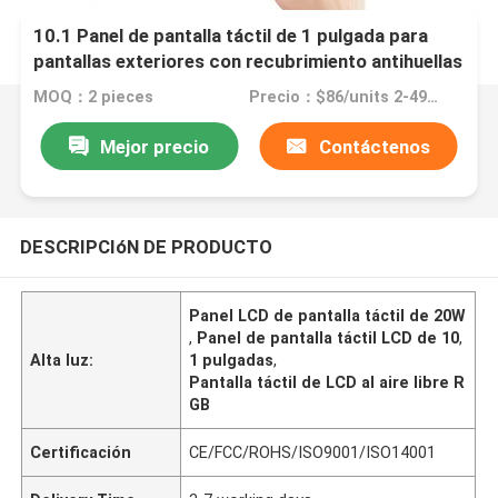
10.1 Panel de pantalla táctil de 1 pulgada para
pantallas exteriores con recubrimiento antihuellas
dactilares
MOQ：2 pieces
Precio：$86/units 2-499 units
Mejor precio
Contáctenos
DESCRIPCIóN DE PRODUCTO
Panel LCD de pantalla táctil de 20W
,
Panel de pantalla táctil LCD de 10
,
Alta luz:
1 pulgadas
,
Pantalla táctil de LCD al aire libre R
GB
Certificación
CE/FCC/ROHS/ISO9001/ISO14001