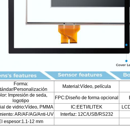
Forma:
Material:Vídeo, película
tándar/Personalización
lor: Impresión de seda,
FPC:Diseño de forma opcional
logotipo
ial de vidrio:Vídeo, PMMA
IC:EETI/ILITEK
LCD
miento: AR/AF/AG/Anti-UV
Interfaz: 12C/USB/RS232
El espesor:1.1-12 mm