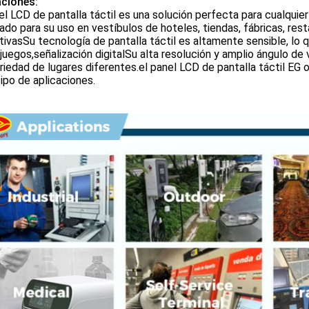
aciones:
el LCD de pantalla táctil es una solución perfecta para cualquier
do para su uso en vestíbulos de hoteles, tiendas, fábricas, res
ivasSu tecnología de pantalla táctil es altamente sensible, lo qu
uegos,señalización digitalSu alta resolución y amplio ángulo de 
riedad de lugares diferentes.el panel LCD de pantalla táctil EG of
ipo de aplicaciones.