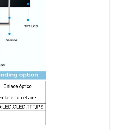
Enlace óptico
Enlace con el aire
:LED,OLED,TFT,IPS