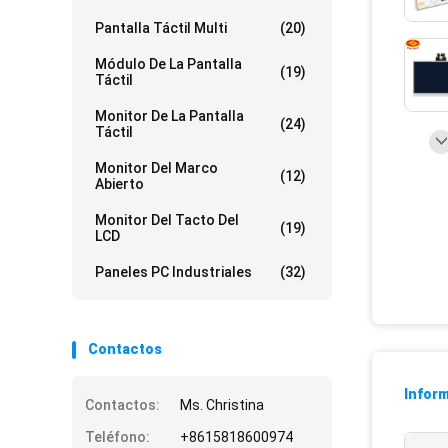
Pantalla Táctil Multi
(20)
Módulo De La Pantalla
(19)
Táctil
Monitor De La Pantalla
(24)
Táctil
Monitor Del Marco
(12)
Abierto
Monitor Del Tacto Del
(19)
LCD
Paneles PC Industriales
(32)
Contactos
Inform
Contactos:
Ms. Christina
Teléfono:
+8615818600974