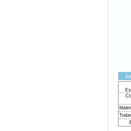
Es
Co
Mater
Trata