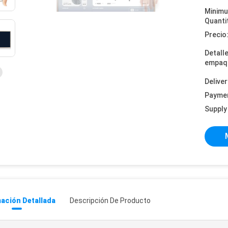
Minim
Quanti
Precio
Detall
empaq
Deliver
Payme
Supply 
ación Detallada
Descripción De Producto