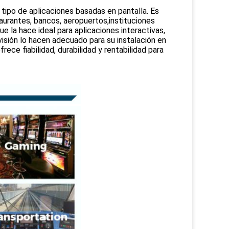
 tipo de aplicaciones basadas en pantalla. Es
taurantes, bancos, aeropuertos,instituciones
e la hace ideal para aplicaciones interactivas,
visión lo hacen adecuado para su instalación en
rece fiabilidad, durabilidad y rentabilidad para