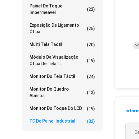
Painel De Toque
(22)
Impermeável
Exposição De Ligamento
(25)
Ótica
Multi Tela Táctil
(20)
Módulo Da Visualização
(19)
Ótica De Tela T...
Monitor Do Tela Táctil
(24)
Monitor Do Quadro
(12)
Aberto
Monitor Do Toque Do LCD
(19)
Infor
PC De Painel Industrial
(32)
Ce