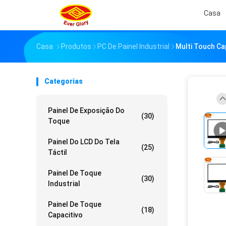
Casa
Casa
Produtos
PC De Painel Industrial
Multi Touch Ca
Categorias
Painel De Exposição Do
(30)
Toque
Painel Do LCD Do Tela
(25)
Táctil
Painel De Toque
(30)
Industrial
Painel De Toque
(18)
Capacitivo