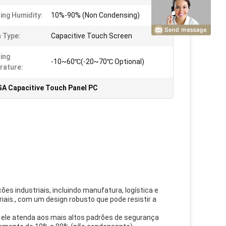
ing Humidity:
10%-90% (Non Condensing)
 Type:
Capacitive Touch Screen
ing
-10~60℃(-20~70℃ Optional)
rature:
A Capacitive Touch Panel PC
es industriais, incluindo manufatura, logística e
iais., com um design robusto que pode resistir a
ue ele atenda aos mais altos padrões de segurança