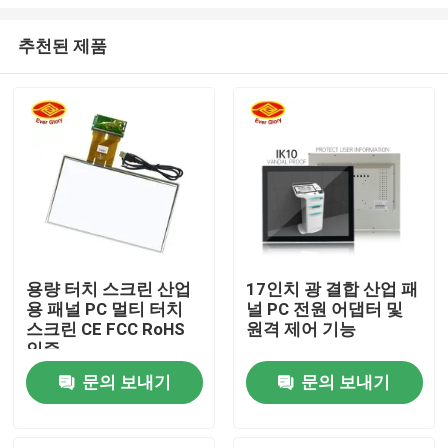
추천된 제품
용량 터치 스크린 산업
17인치 광 결합 산업 패
용 패널 PC 멀티 터치
널 PC 전원 어댑터 및
홈
스크린 CE FCC RoHS
원격 제어 기능
인증
제품 소개
문의 보내기
문의 보내기
동영상